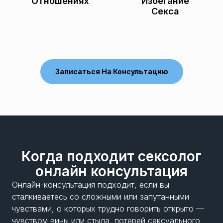
Отношениях
Избегание
Секса
Записаться На Консультацию
Когда подходит сексолог
онлайн консультация
Онлайн-консультация подходит, если вы
сталкиваетесь со сложными или запутанными
чувствами, о которых трудно говорить открыто —
чувством вины или стыда, потерей сексуального